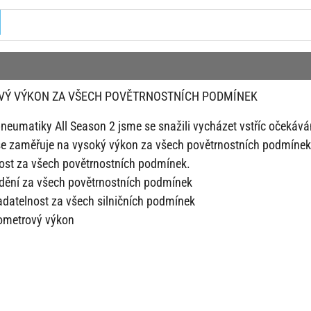
VÝ VÝKON ZA VŠECH POVĚTRNOSTNÍCH PODMÍNEK
 pneumatiky All Season 2 jsme se snažili vycházet vstříc očekáv
e zaměřuje na vysoký výkon za všech povětrnostních podmínek, z
ost za všech povětrnostních podmínek.
dění za všech povětrnostních podmínek
adatelnost za všech silničních podmínek
ometrový výkon