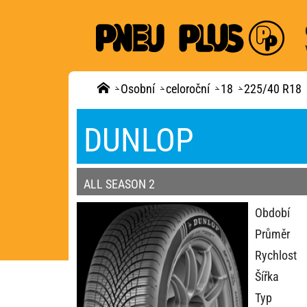
Osobní
celoroční
18
225/40 R18
DUNLOP
ALL SEASON 2
Období
Průměr
Rychlost
Šířka
Typ