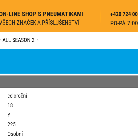
ON-LINE SHOP S PNEUMATIKAMI
+420 724 00
VŠECH ZNAČEK A PŘÍSLUŠENSTVÍ
PO-PÁ 7:00
ALL SEASON 2
celoroční
18
Y
225
Osobní