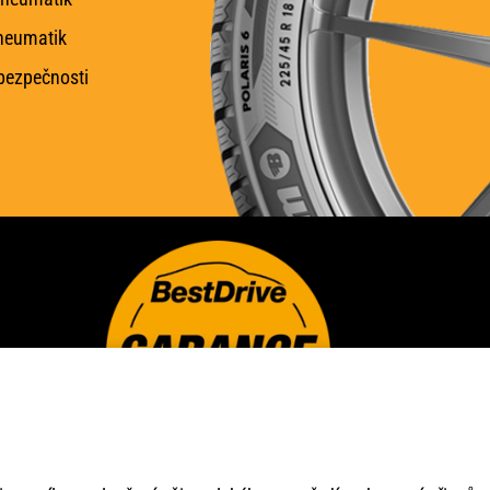
neumatik
 bezpečnosti