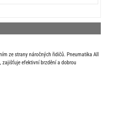
áním ze strany náročných řidičů. Pneumatika All
ajišťuje efektivní brzdění a dobrou