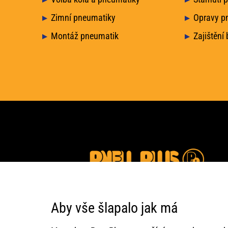
Zimní pneumatiky
Opravy p
Montáž pneumatik
Zajištění
Aby vše šlapalo jak má