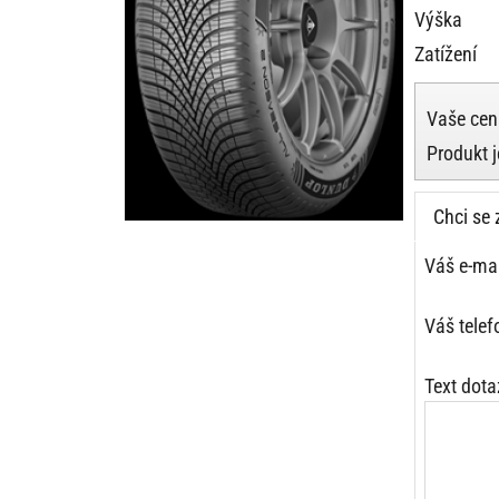
Výška
Zatížení
Vaše cen
Produkt 
Chci se 
Váš e-mai
Váš telef
Text dota