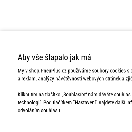
Aby vše šlapalo jak má
My v
shop.PneuPlus.cz
používáme soubory cookies s c
a reklam, analýzy návštěvnosti webových stránek a zjiš
Kliknutím na tlačítko „Souhlasím“ nám dáváte souhla
technologií. Pod tlačítkem "Nastavení" najdete další i
odvoláním souhlasu.