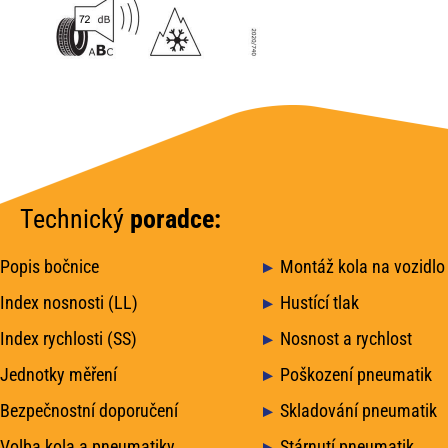
Technický
poradce:
Popis bočnice
Montáž kola na vozidlo
Index nosnosti (LL)
Hustící tlak
Index rychlosti (SS)
Nosnost a rychlost
Jednotky měření
Poškození pneumatik
Bezpečnostní doporučení
Skladování pneumatik
Volba kola a pneumatiky
Stárnutí pneumatik