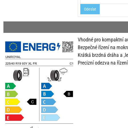
Odeslat
Vhodné pro kompaktní aut
Bezpečné řízení na mokr
Krátká brzdná dráha a ,l
Precizní odezva na řízen