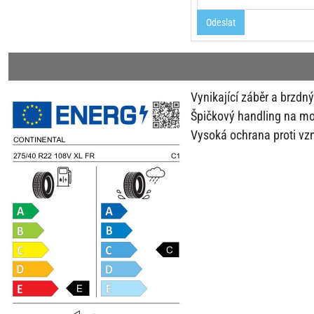
Odeslat
Vynikající záběr a brzd
Špičkový handling na m
Vysoká ochrana proti vz