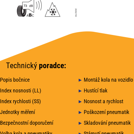
Technický
poradce:
Popis bočnice
Montáž kola na vozidlo
Index nosnosti (LL)
Hustící tlak
Index rychlosti (SS)
Nosnost a rychlost
Jednotky měření
Poškození pneumatik
Bezpečnostní doporučení
Skladování pneumatik
Volba kola a pneumatiky
Stárnutí pneumatik