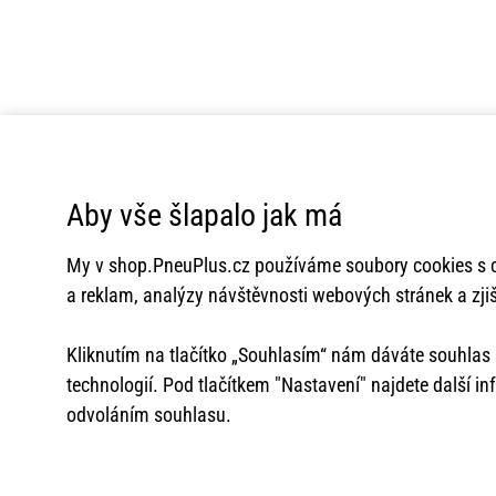
Aby vše šlapalo jak má
My v
shop.PneuPlus.cz
používáme soubory cookies s c
a reklam, analýzy návštěvnosti webových stránek a zjiš
Kliknutím na tlačítko „Souhlasím“ nám dáváte souhla
technologií. Pod tlačítkem "Nastavení" najdete další i
odvoláním souhlasu.