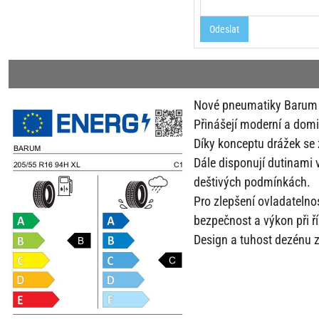
Odeslat
Nové pneumatiky Barum Po
Přinášejí moderní a domin
Díky konceptu drážek se 
Dále disponují dutinami 
deštivých podmínkách.
Pro zlepšení ovladatelno
bezpečnost a výkon při ří
Design a tuhost dezénu z