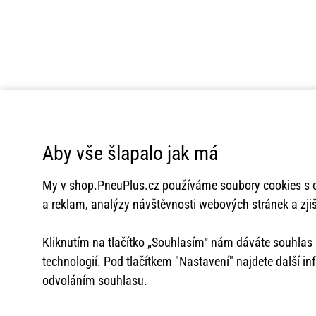
Aby vše šlapalo jak má
My v
shop.PneuPlus.cz
používáme soubory cookies s c
a reklam, analýzy návštěvnosti webových stránek a zjiš
Kliknutím na tlačítko „Souhlasím“ nám dáváte souhla
technologií. Pod tlačítkem "Nastavení" najdete další i
odvoláním souhlasu.