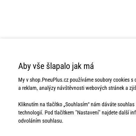
Aby vše šlapalo jak má
My v
shop.PneuPlus.cz
používáme soubory cookies s c
a reklam, analýzy návštěvnosti webových stránek a zjiš
Kliknutím na tlačítko „Souhlasím“ nám dáváte souhla
technologií. Pod tlačítkem "Nastavení" najdete další i
odvoláním souhlasu.