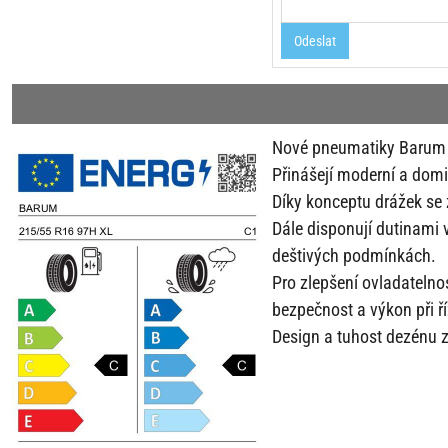
Odeslat
Nové pneumatiky Barum Po
Přinášejí moderní a domin
Díky konceptu drážek se 
Dále disponují dutinami 
deštivých podmínkách.
Pro zlepšení ovladatelno
bezpečnost a výkon při ří
Design a tuhost dezénu z