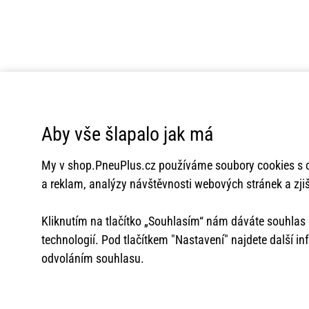
Aby vše šlapalo jak má
My v
shop.PneuPlus.cz
používáme soubory cookies s c
a reklam, analýzy návštěvnosti webových stránek a zjiš
Kliknutím na tlačítko „Souhlasím“ nám dáváte souhla
technologií. Pod tlačítkem "Nastavení" najdete další i
odvoláním souhlasu.