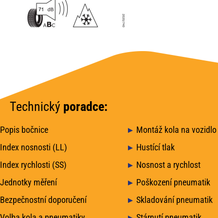
Technický
poradce:
Popis bočnice
Montáž kola na vozidlo
Index nosnosti (LL)
Hustící tlak
Index rychlosti (SS)
Nosnost a rychlost
Jednotky měření
Poškození pneumatik
Bezpečnostní doporučení
Skladování pneumatik
Volba kola a pneumatiky
Stárnutí pneumatik