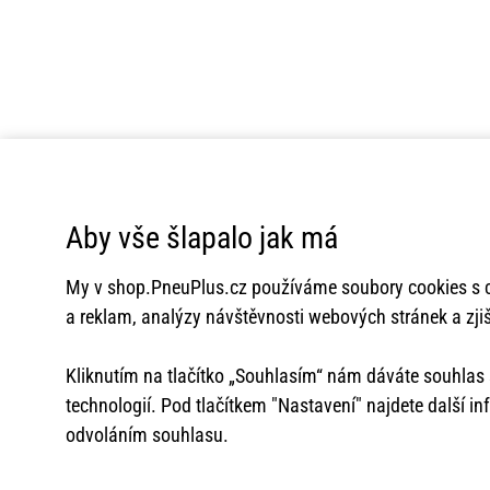
Aby vše šlapalo jak má
My v
shop.PneuPlus.cz
používáme soubory cookies s c
a reklam, analýzy návštěvnosti webových stránek a zjiš
Kliknutím na tlačítko „Souhlasím“ nám dáváte souhla
technologií. Pod tlačítkem "Nastavení" najdete další i
odvoláním souhlasu.