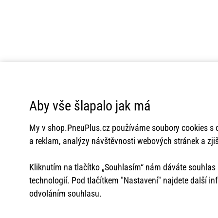
Aby vše šlapalo jak má
My v
shop.PneuPlus.cz
používáme soubory cookies s c
a reklam, analýzy návštěvnosti webových stránek a zjiš
Kliknutím na tlačítko „Souhlasím“ nám dáváte souhla
technologií. Pod tlačítkem "Nastavení" najdete další i
odvoláním souhlasu.