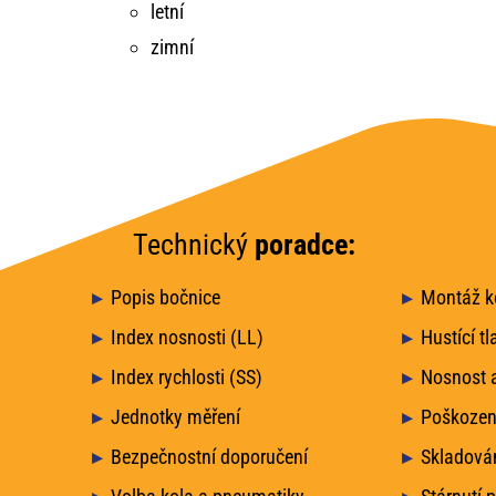
letní
zimní
Technický
poradce:
Popis bočnice
Montáž ko
Index nosnosti (LL)
Hustící tl
Index rychlosti (SS)
Nosnost a
Jednotky měření
Poškozen
Bezpečnostní doporučení
Skladová