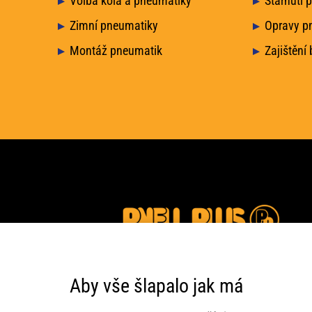
Volba kola a pneumatiky
Stárnutí 
Zimní pneumatiky
Opravy p
Montáž pneumatik
Zajištění
Aby vše šlapalo jak má