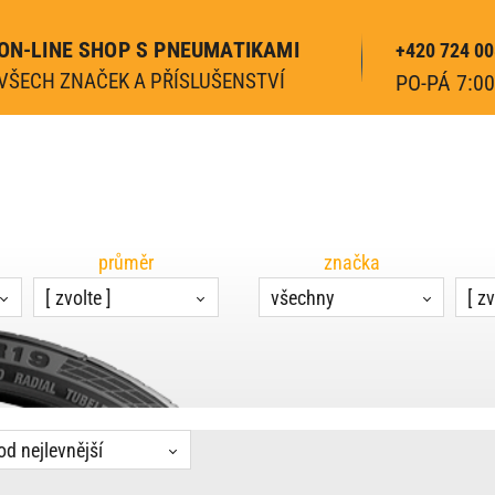
ON-LINE SHOP S PNEUMATIKAMI
+420 724 00
VŠECH ZNAČEK A PŘÍSLUŠENSTVÍ
PO-PÁ 7:00
průměr
značka
[ zvolte ]
všechny
[ zv
od nejlevnější