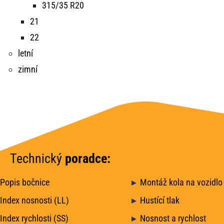
315/35 R20
21
22
letní
zimní
Technický
poradce:
Popis bočnice
Montáž kola na vozidlo
Index nosnosti (LL)
Hustící tlak
Index rychlosti (SS)
Nosnost a rychlost