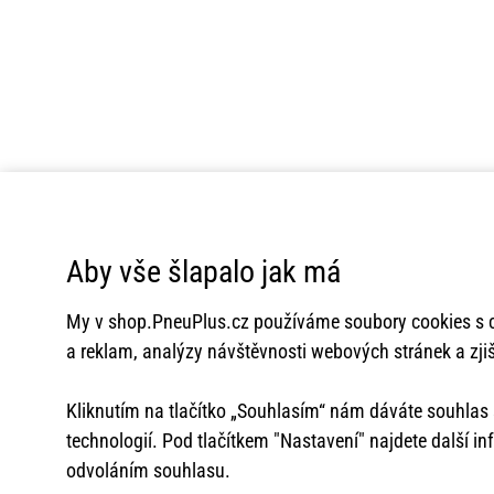
Aby vše šlapalo jak má
My v
shop.PneuPlus.cz
používáme soubory cookies s c
a reklam, analýzy návštěvnosti webových stránek a zjiš
Kliknutím na tlačítko „Souhlasím“ nám dáváte souhla
technologií. Pod tlačítkem "Nastavení" najdete další i
odvoláním souhlasu.