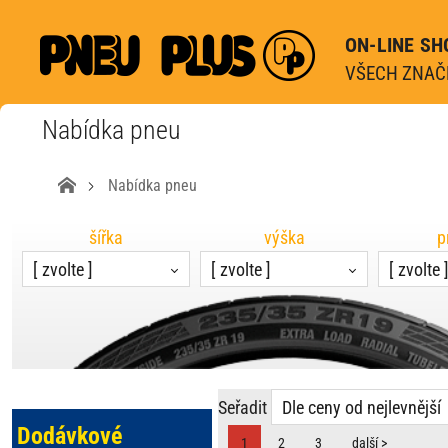
ON-LINE SH
VŠECH ZNAČE
Nabídka pneu
Nabídka pneu
šířka
výška
p
[ zvolte ]
[ zvolte ]
[ zvolte 
Seřadit
Dle ceny od nejlevnější
Dodávkové
1
2
3
další >