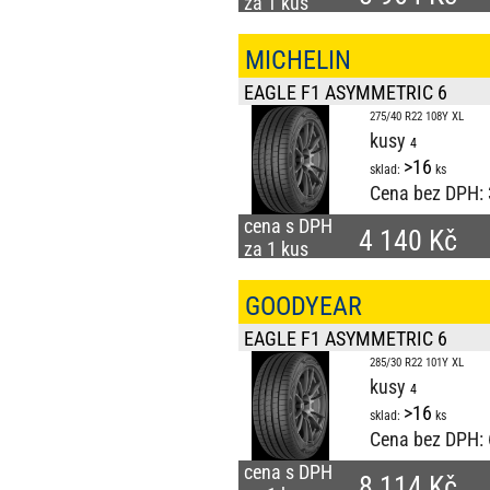
za 1 kus
MICHELIN
EAGLE F1 ASYMMETRIC 6
275/40 R22 108Y XL
kusy
>16
sklad:
ks
Cena bez DPH:
cena s DPH
4 140 Kč
za 1 kus
GOODYEAR
EAGLE F1 ASYMMETRIC 6
285/30 R22 101Y XL
kusy
>16
sklad:
ks
Cena bez DPH:
cena s DPH
8 114 Kč