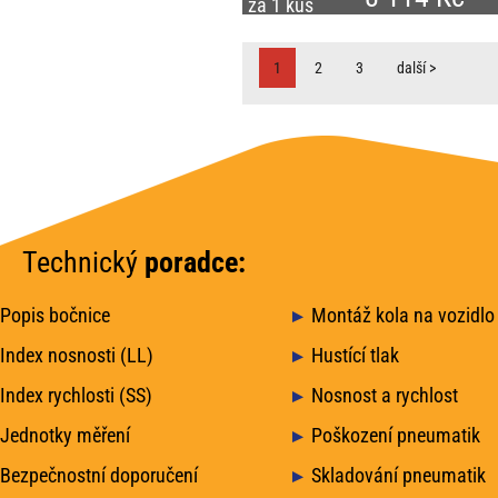
za 1 kus
1
2
3
další >
Technický
poradce:
Popis bočnice
Montáž kola na vozidlo
Index nosnosti (LL)
Hustící tlak
Index rychlosti (SS)
Nosnost a rychlost
Jednotky měření
Poškození pneumatik
Bezpečnostní doporučení
Skladování pneumatik