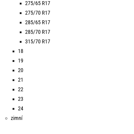
275/65 R17
275/70 R17
285/65 R17
285/70 R17
315/70 R17
18
19
20
21
22
23
24
zimní