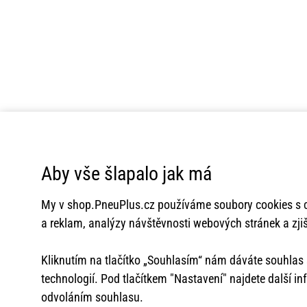
Aby vše šlapalo jak má
My v
shop.PneuPlus.cz
používáme soubory cookies s c
a reklam, analýzy návštěvnosti webových stránek a zjiš
Kliknutím na tlačítko „Souhlasím“ nám dáváte souhla
technologií. Pod tlačítkem "Nastavení" najdete další i
odvoláním souhlasu.