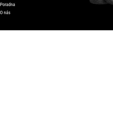
Poradna
O nás