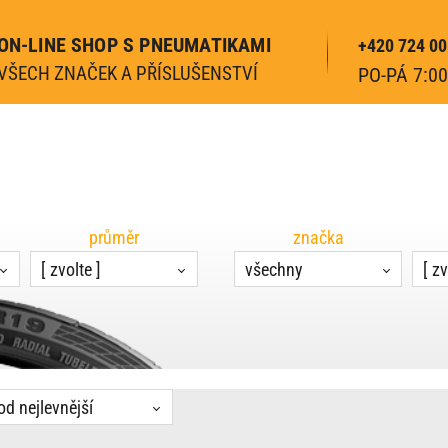
ON-LINE SHOP S PNEUMATIKAMI
+420 724 00
VŠECH ZNAČEK A PŘÍSLUŠENSTVÍ
PO-PÁ 7:00
průměr
značka
[ zvolte ]
všechny
[ zv
od nejlevnější