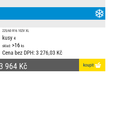
225/60 R16 102V XL
kusy
>16
sklad:
ks
Cena bez DPH:
3 276,03 Kč
3 964 Kč
koupit