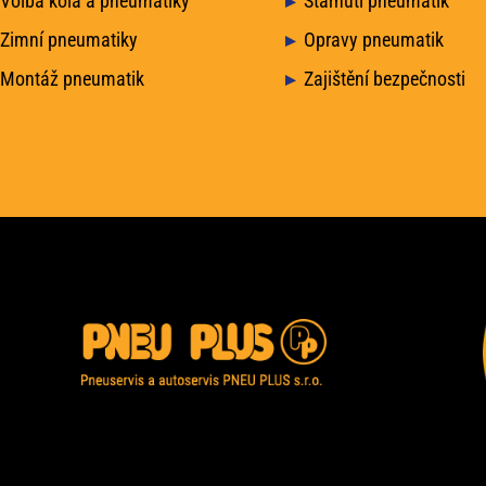
Volba kola a pneumatiky
Stárnutí pneumatik
Zimní pneumatiky
Opravy pneumatik
Montáž pneumatik
Zajištění bezpečnosti